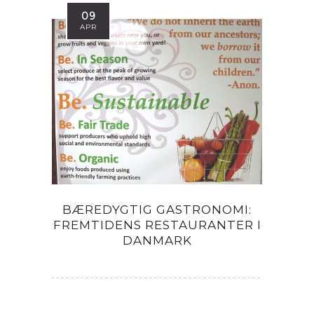
09
APR
BÆREDYGTIG GASTRONOMI:
FREMTIDENS RESTAURANTER I
DANMARK