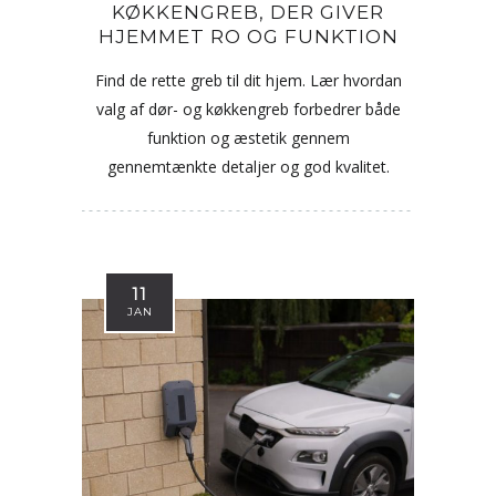
KØKKENGREB, DER GIVER
HJEMMET RO OG FUNKTION
Find de rette greb til dit hjem. Lær hvordan
valg af dør- og køkkengreb forbedrer både
funktion og æstetik gennem
gennemtænkte detaljer og god kvalitet.
11
JAN