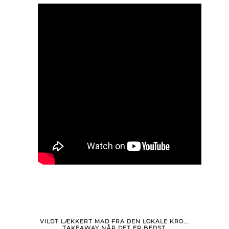
VILDT LÆKKERT MAD FRA DEN LOKALE KRO….
TAKEAWAY NÅR DET ER BEDST.