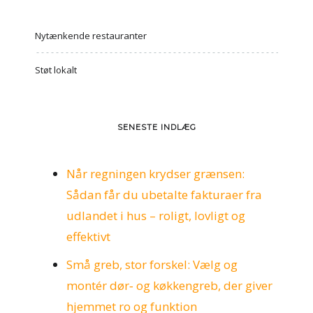
Nytænkende restauranter
Støt lokalt
SENESTE INDLÆG
Når regningen krydser grænsen:
Sådan får du ubetalte fakturaer fra
udlandet i hus – roligt, lovligt og
effektivt
Små greb, stor forskel: Vælg og
montér dør‑ og køkkengreb, der giver
hjemmet ro og funktion