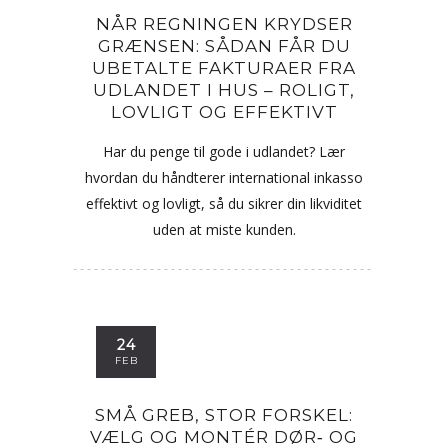
NÅR REGNINGEN KRYDSER
GRÆNSEN: SÅDAN FÅR DU
UBETALTE FAKTURAER FRA
UDLANDET I HUS – ROLIGT,
LOVLIGT OG EFFEKTIVT
Har du penge til gode i udlandet? Lær
hvordan du håndterer international inkasso
effektivt og lovligt, så du sikrer din likviditet
uden at miste kunden.
24
FEB
SMÅ GREB, STOR FORSKEL:
VÆLG OG MONTÉR DØR‑ OG