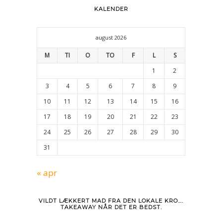
KALENDER
august 2026
M
TI
O
TO
F
L
S
1
2
3
4
5
6
7
8
9
10
11
12
13
14
15
16
17
18
19
20
21
22
23
24
25
26
27
28
29
30
31
« apr
VILDT LÆKKERT MAD FRA DEN LOKALE KRO….
TAKEAWAY NÅR DET ER BEDST.