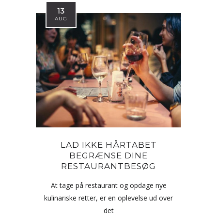
13
AUG
LAD IKKE HÅRTABET
BEGRÆNSE DINE
RESTAURANTBESØG
At tage på restaurant og opdage nye
kulinariske retter, er en oplevelse ud over
det