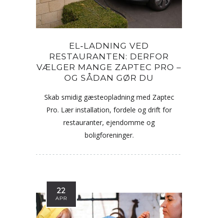
EL‑LADNING VED
RESTAURANTEN: DERFOR
VÆLGER MANGE ZAPTEC PRO –
OG SÅDAN GØR DU
Skab smidig gæsteopladning med Zaptec
Pro. Lær installation, fordele og drift for
restauranter, ejendomme og
boligforeninger.
22
APR