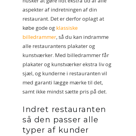
husker at gøre lidt ekstra ud af alle
aspekter af indretningen af din
restaurant. Det er derfor oplagt at
købe gode og
klassiske
billedrammer
, så du kan indramme
alle restaurantens plakater og
kunstværker. Med billedrammer får
plakater og kunstværker ekstra liv og
sjæl, og kunderne i restauranten vil
med garanti lægge mærke til det,
samt ikke mindst sætte pris på det.
Indret restauranten
så den passer alle
typer af kunder