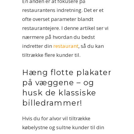
En anden er at fokusere på
restaurantens indretning. Det er et
ofte overset parameter blandt
restaurantejere. I denne artikel ser vi
nærmere på hvordan du bedst
indretter din
restaurant
, så du kan
tiltrække flere kunder til.
Hæng flotte plakater
på væggene – og
husk de klassiske
billedrammer!
Hvis du for alvor vil tiltrække
købelystne og sultne kunder til din