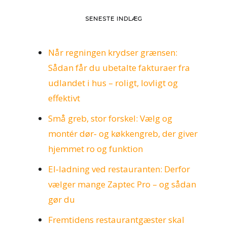
SENESTE INDLÆG
Når regningen krydser grænsen:
Sådan får du ubetalte fakturaer fra
udlandet i hus – roligt, lovligt og
effektivt
Små greb, stor forskel: Vælg og
montér dør‑ og køkkengreb, der giver
hjemmet ro og funktion
El‑ladning ved restauranten: Derfor
vælger mange Zaptec Pro – og sådan
gør du
Fremtidens restaurantgæster skal