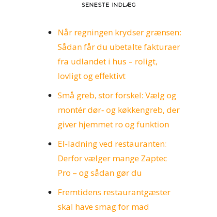
SENESTE INDLÆG
Når regningen krydser grænsen:
Sådan får du ubetalte fakturaer
fra udlandet i hus – roligt,
lovligt og effektivt
Små greb, stor forskel: Vælg og
montér dør‑ og køkkengreb, der
giver hjemmet ro og funktion
El‑ladning ved restauranten:
Derfor vælger mange Zaptec
Pro – og sådan gør du
Fremtidens restaurantgæster
skal have smag for mad