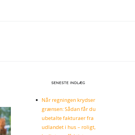
SENESTE INDLÆG
Når regningen krydser
grænsen: Sådan får du
ubetalte fakturaer fra
udlandet i hus – roligt,