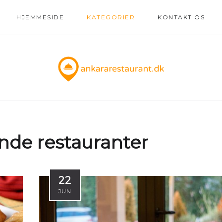
HJEMMESIDE
KATEGORIER
KONTAKT OS
de restauranter
22
JUN