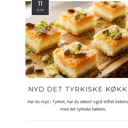
11
JUN
NYD DET TYRKISKE KØK
Har du rejst i Tyrkiet, har du sikkert også stiftet beke
med det tyrkiske køkken,