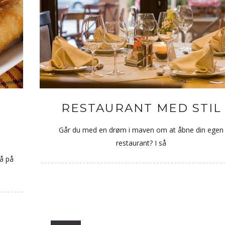
RESTAURANT MED STIL
Å
Går du med en drøm i maven om at åbne din egen
restaurant? I så
gå på