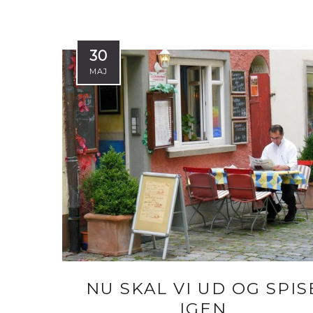
30
MAJ
NU SKAL VI UD OG SPIS
IGEN