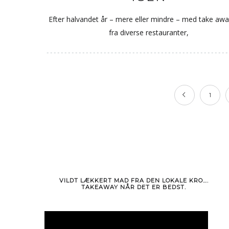
Efter halvandet år – mere eller mindre – med take aw
fra diverse restauranter,
1
VILDT LÆKKERT MAD FRA DEN LOKALE KRO….
TAKEAWAY NÅR DET ER BEDST.