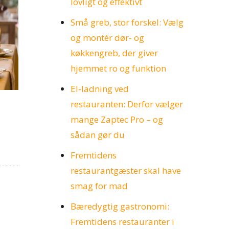
lovligt og effektivt
Små greb, stor forskel: Vælg
og montér dør‑ og
køkkengreb, der giver
hjemmet ro og funktion
El‑ladning ved
restauranten: Derfor vælger
mange Zaptec Pro – og
sådan gør du
Fremtidens
restaurantgæster skal have
smag for mad
Bæredygtig gastronomi:
Fremtidens restauranter i