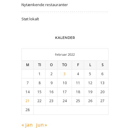
Nytænkende restauranter
Støt lokalt
KALENDER
februar 2022
M
TI
O
TO
F
L
S
1
2
3
4
5
6
7
8
9
10
11
12
13
14
15
16
17
18
19
20
21
22
23
24
25
26
27
28
« jan
jun »