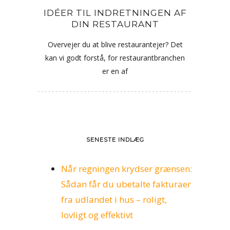
IDÉER TIL INDRETNINGEN AF
DIN RESTAURANT
Overvejer du at blive restaurantejer? Det
kan vi godt forstå, for restaurantbranchen
er en af
SENESTE INDLÆG
Når regningen krydser grænsen:
Sådan får du ubetalte fakturaer
fra udlandet i hus – roligt,
lovligt og effektivt