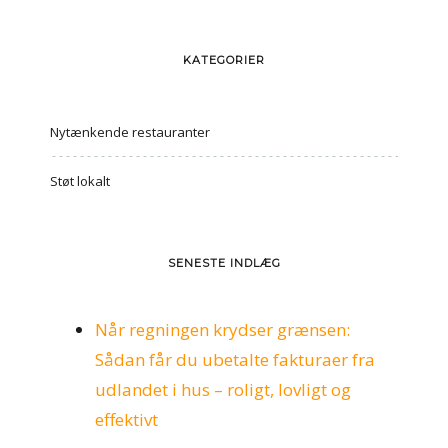
KATEGORIER
Nytænkende restauranter
Støt lokalt
SENESTE INDLÆG
Når regningen krydser grænsen:
Sådan får du ubetalte fakturaer fra
udlandet i hus – roligt, lovligt og
effektivt