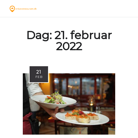
Dag:
21. februar
2022
21
FEB