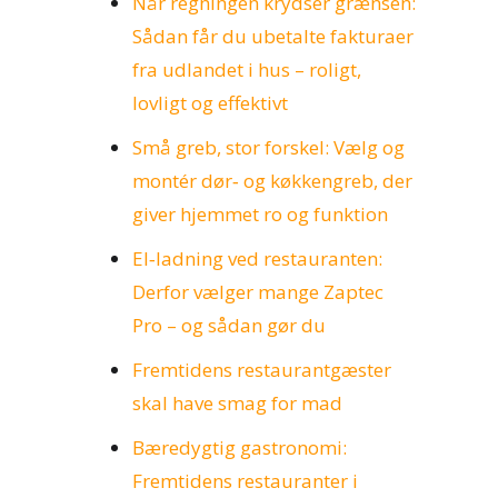
Når regningen krydser grænsen:
Sådan får du ubetalte fakturaer
fra udlandet i hus – roligt,
lovligt og effektivt
Små greb, stor forskel: Vælg og
montér dør‑ og køkkengreb, der
giver hjemmet ro og funktion
El‑ladning ved restauranten:
Derfor vælger mange Zaptec
Pro – og sådan gør du
Fremtidens restaurantgæster
skal have smag for mad
Bæredygtig gastronomi:
Fremtidens restauranter i