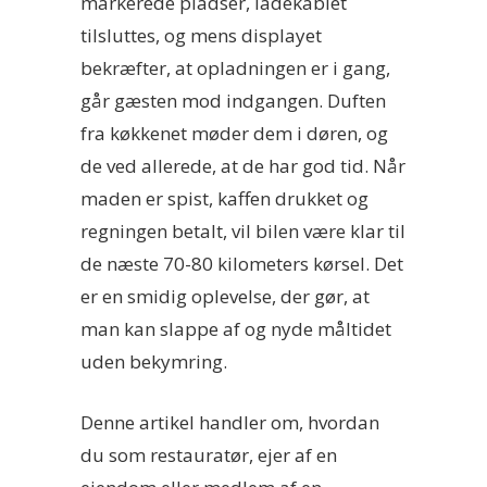
markerede pladser, ladekablet
tilsluttes, og mens displayet
bekræfter, at opladningen er i gang,
går gæsten mod indgangen. Duften
fra køkkenet møder dem i døren, og
de ved allerede, at de har god tid. Når
maden er spist, kaffen drukket og
regningen betalt, vil bilen være klar til
de næste 70-80 kilometers kørsel. Det
er en smidig oplevelse, der gør, at
man kan slappe af og nyde måltidet
uden bekymring.
Denne artikel handler om, hvordan
du som restauratør, ejer af en