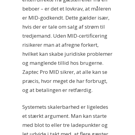
beboer – er det et lovkrav, at måleren
er MID-godkendt. Dette gælder især,
hvis der er tale om salg af strøm til
tredjemand. Uden MID-certificering
risikerer man at afregne forkert,
hvilket kan skabe juridiske problemer
og manglende tillid hos brugerne.
Zaptec Pro MID sikrer, at alle kan se
præcis, hvor meget de har forbrugt,
og at betalingen er retfærdig.
Systemets skalerbarhed er ligeledes
et stærkt argument. Man kan starte
med blot to eller tre ladepunkter og
let udvide i takt med, at flere gæster