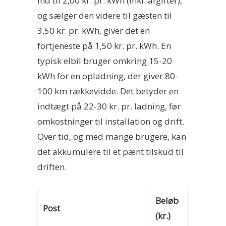
ind til 2,00 kr. pr. kWh (inkl. afgifter),
og sælger den videre til gæsten til
3,50 kr. pr. kWh, giver det en
fortjeneste på 1,50 kr. pr. kWh. En
typisk elbil bruger omkring 15-20
kWh for en opladning, der giver 80-
100 km rækkevidde. Det betyder en
indtægt på 22-30 kr. pr. ladning, før
omkostninger til installation og drift.
Over tid, og med mange brugere, kan
det akkumulere til et pænt tilskud til
driften.
Beløb
Post
(kr.)