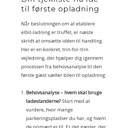
til første opladning
Når beslutningen om at etablere
elbil-ladning er truffet, er næste
skridt at omsætte idéen til handling.
Her er en konkret, trin-for-trin
vejledning, der hjælper dig igennem
processen fra behovsanalyse til den
første gæst sætter bilen til opladning:
Behovsanalyse – hvem skal bruge
ladestanderne?
Start med at
vurdere, hvor mange
parkeringspladser du har, og hvem
de primært er til. Er det gæster, der