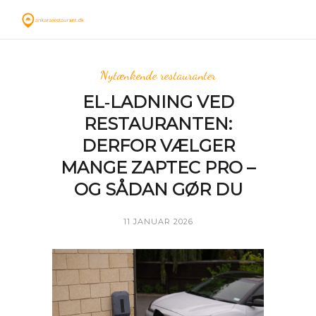
Nytænkende restauranter
EL‑LADNING VED
RESTAURANTEN:
DERFOR VÆLGER
MANGE ZAPTEC PRO –
OG SÅDAN GØR DU
11 JANUAR 2026