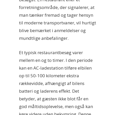
forretningsområde, der signalerer, at
man tænker fremad og tager hensyn
til moderne transportvaner, vil hurtigt
blive bemærket i anmeldelser og
mundtlige anbefalinger.
Et typisk restaurantbesøg varer
mellem en og to timer. I den periode
kan en AC-ladestation tilføre elbilen
op til 50-100 kilometer ekstra
rækkevidde, afhængigt af bilens
batteri og laderens effekt. Det
betyder, at gæsten ikke blot får en
god måltidsoplevelse, men også kan
køre videre uden bekymring. Denne