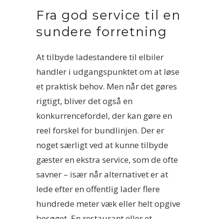
Fra god service til en
sundere forretning
At tilbyde ladestandere til elbiler
handler i udgangspunktet om at løse
et praktisk behov. Men når det gøres
rigtigt, bliver det også en
konkurrencefordel, der kan gøre en
reel forskel for bundlinjen. Der er
noget særligt ved at kunne tilbyde
gæster en ekstra service, som de ofte
savner – især når alternativet er at
lede efter en offentlig lader flere
hundrede meter væk eller helt opgive
besøget. En restaurant eller et