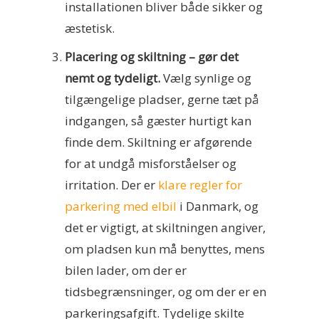
installationen bliver både sikker og
æstetisk.
Placering og skiltning – gør det
nemt og tydeligt.
Vælg synlige og
tilgængelige pladser, gerne tæt på
indgangen, så gæster hurtigt kan
finde dem. Skiltning er afgørende
for at undgå misforståelser og
irritation. Der er
klare regler for
parkering med elbil
i Danmark, og
det er vigtigt, at skiltningen angiver,
om pladsen kun må benyttes, mens
bilen lader, om der er
tidsbegrænsninger, og om der er en
parkeringsafgift. Tydelige skilte