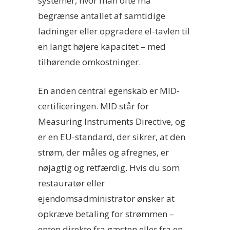
systemer, hvor man ofte må
begrænse antallet af samtidige
ladninger eller opgradere el-tavlen til
en langt højere kapacitet – med
tilhørende omkostninger.
En anden central egenskab er MID-
certificeringen. MID står for
Measuring Instruments Directive, og
er en EU-standard, der sikrer, at den
strøm, der måles og afregnes, er
nøjagtig og retfærdig. Hvis du som
restauratør eller
ejendomsadministrator ønsker at
opkræve betaling for strømmen –
enten direkte fra gæsten eller fra en