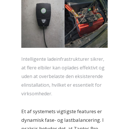
Intelligente ladeinfrastrukturer sikrer,
at flere elbiler kan oplades effektivt og
uden at overbelaste den eksisterende
elinstallation, hvilket er essentielt for
virksomheder.
Et af systemets vigtigste features er
dynamisk fase- og lastbalancering. I
praksis betyder det, at Zaptec Pro