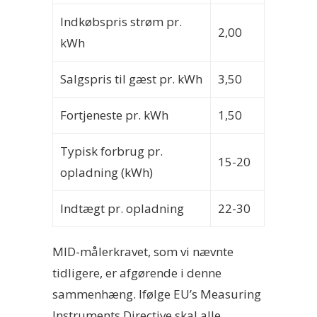
Indkøbspris strøm pr.
2,00
kWh
Salgspris til gæst pr. kWh
3,50
Fortjeneste pr. kWh
1,50
Typisk forbrug pr.
15-20
opladning (kWh)
Indtægt pr. opladning
22-30
MID-målerkravet, som vi nævnte
tidligere, er afgørende i denne
sammenhæng. Ifølge EU’s Measuring
Instruments Directive skal alle