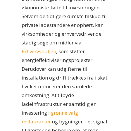
økonomisk støtte til investeringen.
Selvom de tidligere direkte tilskud til
private ladestandere er ophørt, kan
virksomheder og erhvervsdrivende
stadig søge om midler via
Erhvervspuljen
, som støtter
energieffektiviseringsprojekter.
Derudover kan udgifterne til
installation og drift trækkes fra i skat,
hvilket reducerer den samlede
omkostning. At tilbyde
ladeinfrastruktur er samtidig en
investering i
grønne valg i
restauranter
og bygninger – et signal
til gæster og beboere om, at man