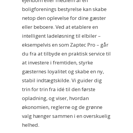
ejendom eller medlem af en
boligforenings bestyrelse kan skabe
netop den oplevelse for dine gæster
eller beboere. Ved at etablere en
intelligent ladeløsning til elbiler –
eksempelvis en som Zaptec Pro – går
du fra at tilbyde en praktisk service til
at investere i fremtiden, styrke
gæsternes loyalitet og skabe en ny,
stabil indtægtskilde. Vi guider dig
trin for trin fra idé til den første
opladning, og viser, hvordan
økonomien, reglerne og de grønne
valg hænger sammen i en overskuelig
helhed.