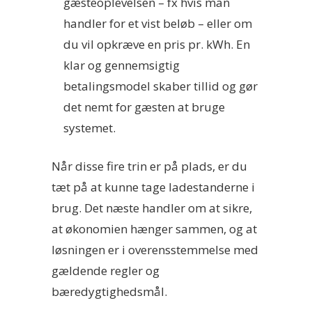
gæsteoplevelsen – fx hvis man
handler for et vist beløb – eller om
du vil opkræve en pris pr. kWh. En
klar og gennemsigtig
betalingsmodel skaber tillid og gør
det nemt for gæsten at bruge
systemet.
Når disse fire trin er på plads, er du
tæt på at kunne tage ladestanderne i
brug. Det næste handler om at sikre,
at økonomien hænger sammen, og at
løsningen er i overensstemmelse med
gældende regler og
bæredygtighedsmål.