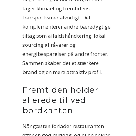
tager klimaet og fremtidens
transportvaner alvorligt. Det
komplementerer andre bæredygtige
tiltag som affaldshåndtering, lokal
sourcing af råvarer og
energibesparelser på andre fronter.
Sammen skaber det et stærkere
brand og en mere attraktiv profil.
Fremtiden holder
allerede til ved
bordkanten
Når gæsten forlader restauranten
efter en god middag, og bilen er klar