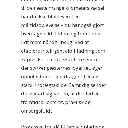
til de næste mange kilometers kørsel,
har du ikke blot leveret en
måltidsoplevelse – du har også gjort
hverdagen lidt lettere og fremtiden
lidt mere håndgribelig. Ved at
etablere intelligent elbil-ladning som
Zaptec Pro har du skabt en service,
der styrker gæsternes loyalitet, øger
opholdstiden og bidrager til en ny,
stabil indtægtskilde. Samtidig sender
du et klart signal om, at dit sted er
fremtidsorienteret, praktisk og
omsorgsfuldt.
Processen fra idé til første opladning