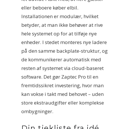
eller beboere køber elbil.
Installationen er modulær, hvilket
betyder, at man ikke behøver at rive
hele systemet op for at tilføje nye
enheder. I stedet monteres nye ladere
på den samme backplate-struktur, og
de kommunikerer automatisk med
resten af systemet via cloud-baseret
software. Det gør Zaptec Pro til en
fremtidssikret investering, hvor man
kan vokse i takt med behovet – uden
store ekstraudgifter eller komplekse
ombygninger.
Din tjekliste fra idé